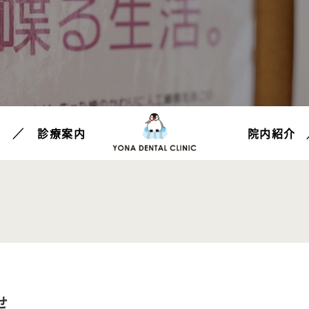
て
診療案内
院内紹介
せ