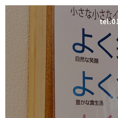
tel.
0