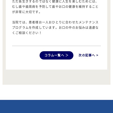
ただ長生きするのではなく健康に人生を楽しむためには、
むし歯や歯周病を予防して歯やお口の健康を維持すること
が非常に大切です。
当院では、患者様お一人おひとりに合わせたメンテナンス
プログラムを作成しています。お口の中のお悩みは遠慮な
くご相談ください！
コラム一覧へ ＞
次の記事へ >