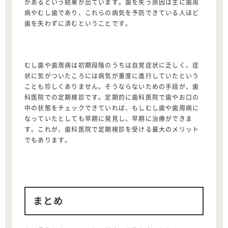
があるという結果が出ています。歯を失う原因は主に歯周
病やむし歯であり、これらの病気を予防できている人ほど
歯を失わずに済むということです。
むし歯や歯周病は初期段階のうちは自覚症状に乏しく、症
状に気がついたころには病気が重度に進行していたという
ことも珍しくありません。そうならないための手段が、歯
科医院での定期検診です。定期的に歯科医院で歯やお口の
中の状態をチェックできていれば、もしむし歯や歯周病に
なっていたとしても早期に発見し、早期に治療ができま
す。これが、歯科医院で定期検診を受ける最大のメリット
でもあります。
まとめ