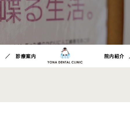
て
診療案内
院内紹介