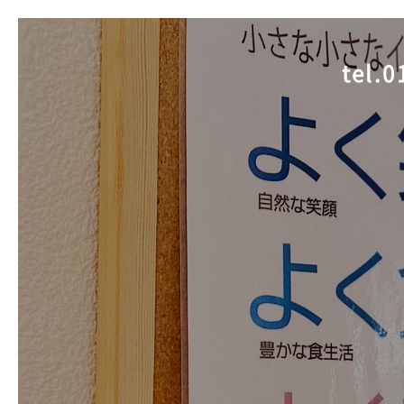
tel.
0